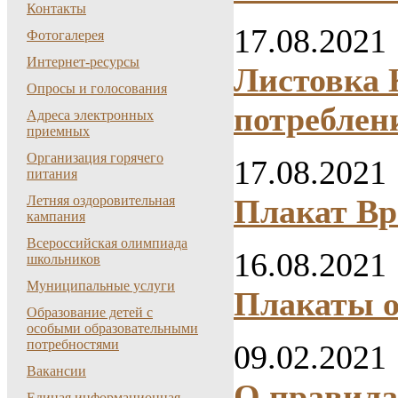
Контакты
17.08.2021
Фотогалерея
Интернет-ресурсы
Листовка 
Опросы и голосования
потреблен
Адреса электронных
приемных
Организация горячего
17.08.2021
питания
Плакат Вр
Летняя оздоровительная
кампания
Всероссийская олимпиада
16.08.2021
школьников
Муниципальные услуги
Плакаты о
Образование детей с
особыми образовательными
потребностями
09.02.2021
Вакансии
О правила
Единая информационная