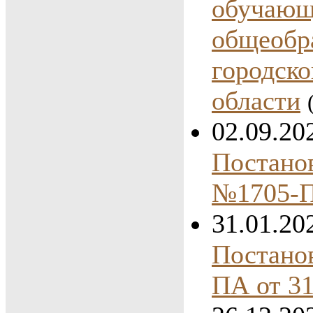
обучающ
общеобр
городско
области
02.09.20
Постанов
№1705-
31.01.20
Постано
ПА от 31