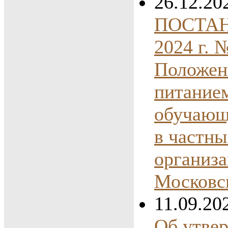
26.12.20
ПОСТАНО
2024 г.
Положени
питанием
обучающ
в частн
организа
Московс
11.09.20
Об утве