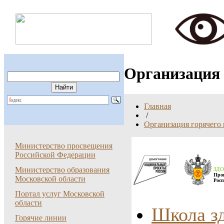
Организация 
Главная
/
Организация горячего
Министерство просвещения
Российской Федерации
Министерство образования
ЗД
Про
Московской области
Росп
Портал услуг Московской
области
Школа зд
Горячие линии