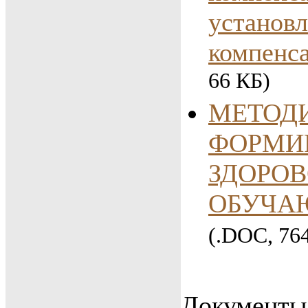
установл
компенс
66 КБ)
МЕТОД
ФОРМИ
ЗДОРОВ
ОБУЧА
(.DOC, 76
Документы 