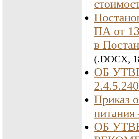
стоимос
Постано
ПА от 13
в Постан
(.DOCX, 1
ОБ УТ
2.4.5.24
Приказ о
питания 
ОБ УТ