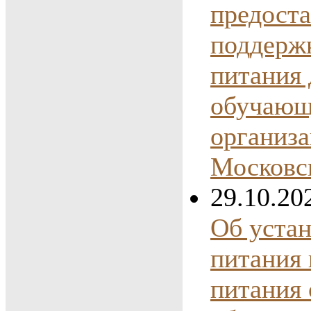
предост
поддержк
питания 
обучающ
организа
Московс
29.10.20
Об устан
питания 
питания