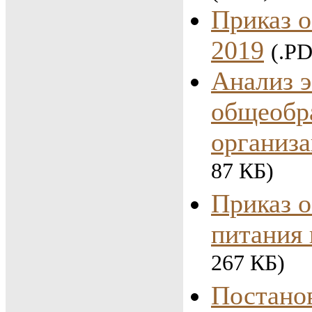
Приказ о
2019
(.PD
Анализ 
общеобр
организ
87 КБ)
Приказ о
питания 
267 КБ)
Постано