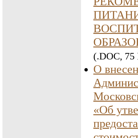
РЕКОМ
ПИТАН
ВОСПИ
ОБРАЗ
(.DOC, 75
О внесен
Админис
Московск
«Об утв
предоста
стоимост