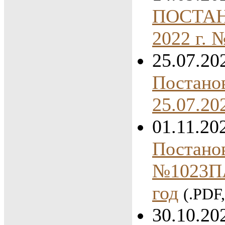
ПОСТАНО
2022 г.
25.07.20
Постано
25.07.2
01.11.20
Постано
№1023ПА
год
(.PDF
30.10.20