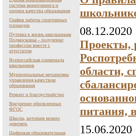
система мониторинга и
школьник
оценки качества образования
График работы спортивных
площадок
08.12.2020
Путевка в жизнь школьникам
Подмосковья – получение
Проекты, 
профессии вместе с
аттестатом
Роспотреб
Всероссийская олимпиада
школьников
области, 
Муниципальные механизмы
управления качеством
сбалансир
образования
основанно
Ремонт и благоустройство
Внедрение обновленных
питания, 
ФГОС
Школы, которым можно
доверять
15.06.2020
Цифровая образовательная