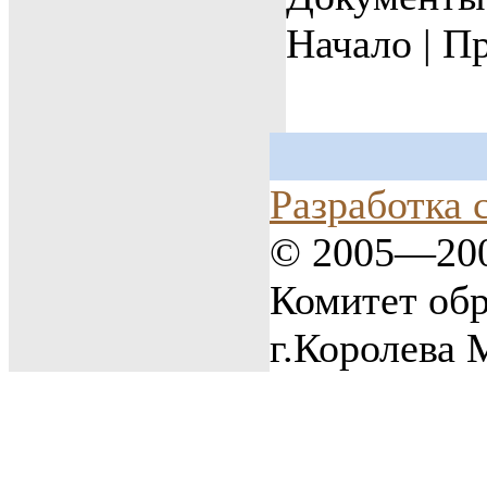
Начало | Пр
Разработка 
© 2005—20
Комитет об
г.Королева