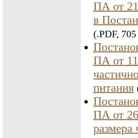
ПА от 21
в Постан
(.PDF, 705
Постано
ПА от 11
частичн
питания
Постано
ПА от 26
размера 