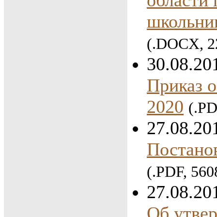
школьник
(.DOCX, 2
30.08.20
Приказ о
2020
(.PD
27.08.20
Постано
(.PDF, 560
27.08.20
Об утве