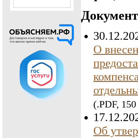
Докумен
30.12.20
О внесе
предоста
компенс
отдельн
(.PDF, 150
17.12.20
Об утве