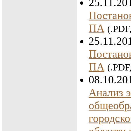
25.11.20
Постано
ПА
(.PDF
25.11.20
Постано
ПА
(.PDF
08.10.20
Анализ 
общеобр
городско
области 