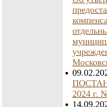
предоста
компенс
отдельн
муницип
учрежден
Московс
09.02.20
ПОСТАНО
2024 г.
14.09.20