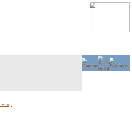
омощь