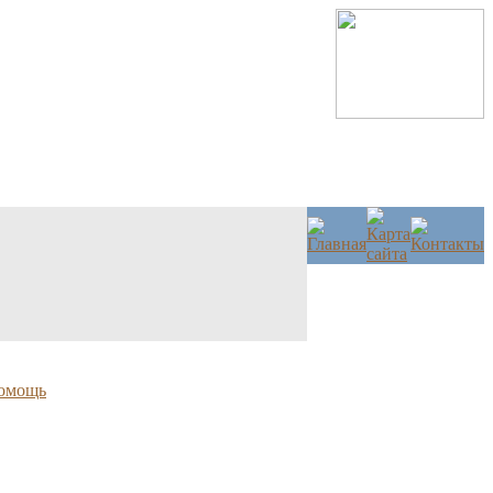
омощь