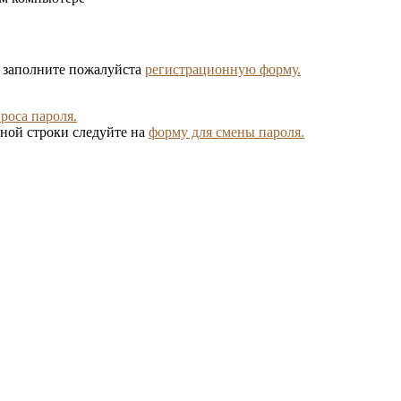
, заполните пожалуйста
регистрационную форму.
роса пароля.
ной строки следуйте на
форму для смены пароля.