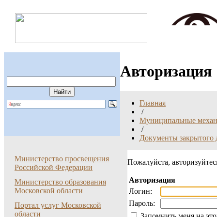
Авторизация
Главная
/
Муниципальные механи
/
Документы закрытого 
Министерство просвещения
Пожалуйста, авторизуйтес
Российской Федерации
Авторизация
Министерство образования
Московской области
Логин:
Пароль:
Портал услуг Московской
области
Запомнить меня на эт