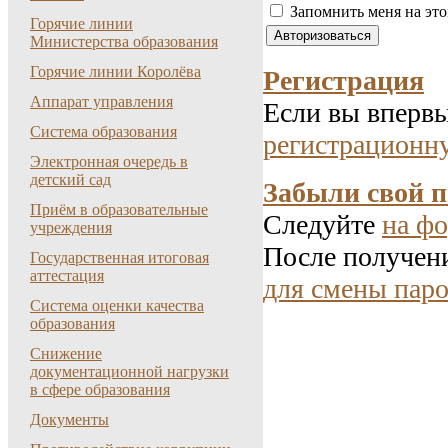
Запомнить меня на эт
Горячие линии
Министерства образования
Горячие линии Королёва
Регистрация
Аппарат управления
Если вы впервы
Система образования
регистрационн
Электронная очередь в
детский сад
Забыли свой 
Приём в образовательные
Следуйте
на фо
учреждения
После получени
Государственная итоговая
аттестация
для смены паро
Система оценки качества
образования
Снижение
документационной нагрузки
в сфере образования
Документы