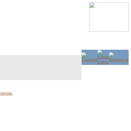
омощь