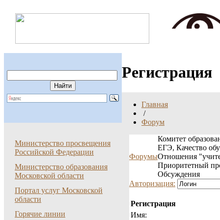
Регистрация
Главная
/
Форум
Комитет образован
Министерство просвещения
ЕГЭ, Качество об
Российской Федерации
Форумы
Отношения "учите
Приоритетный пр
Министерство образования
Обсуждения
Московской области
Авторизация:
Портал услуг Московской
области
Регистрация
Горячие линии
Имя: