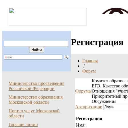
Регистрация
Главная
/
Форум
Комитет образован
Министерство просвещения
ЕГЭ, Качество об
Российской Федерации
Форумы
Отношения "учите
Приоритетный пр
Министерство образования
Обсуждения
Московской области
Авторизация:
Портал услуг Московской
области
Регистрация
Горячие линии
Имя: