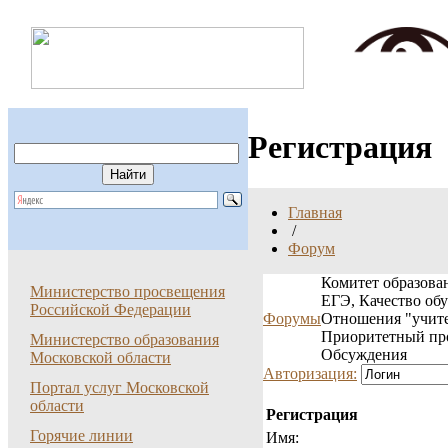
Регистрация
Главная
/
Форум
Комитет образован
Министерство просвещения
ЕГЭ, Качество об
Российской Федерации
Форумы
Отношения "учите
Приоритетный пр
Министерство образования
Обсуждения
Московской области
Авторизация:
Портал услуг Московской
области
Регистрация
Горячие линии
Имя: