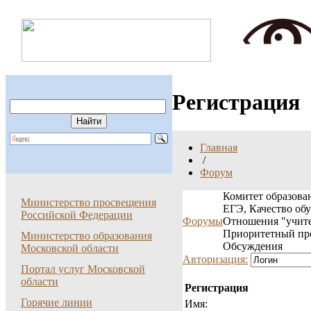
Регистрация
Главная
/
Форум
Комитет образован
Министерство просвещения
ЕГЭ, Качество об
Российской Федерации
Форумы
Отношения "учите
Приоритетный пр
Министерство образования
Обсуждения
Московской области
Авторизация:
Портал услуг Московской
области
Регистрация
Горячие линии
Имя: