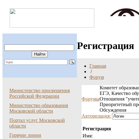
Регистрация
Главная
/
Форум
Комитет образован
Министерство просвещения
ЕГЭ, Качество об
Российской Федерации
Форумы
Отношения "учите
Приоритетный пр
Министерство образования
Обсуждения
Московской области
Авторизация:
Портал услуг Московской
области
Регистрация
Горячие линии
Имя: