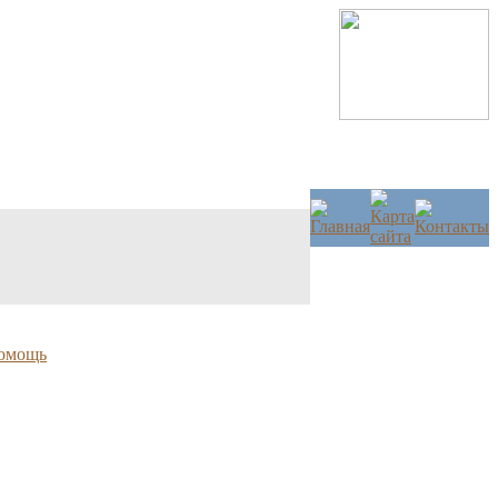
омощь