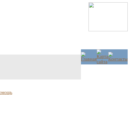
омощь