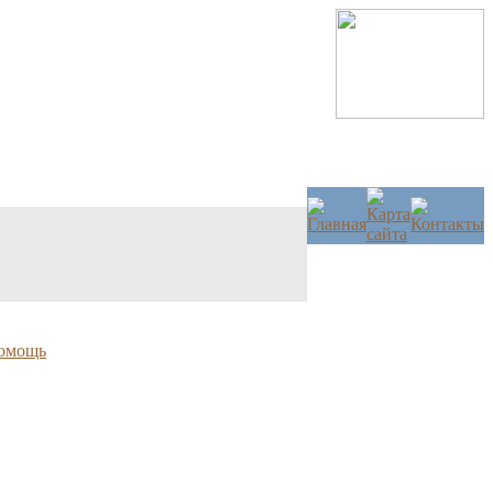
омощь