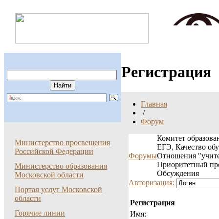
Регистрация
Главная
/
Форум
Комитет образован
Министерство просвещения
ЕГЭ, Качество об
Российской Федерации
Форумы
Отношения "учите
Приоритетный пр
Министерство образования
Обсуждения
Московской области
Авторизация:
Портал услуг Московской
области
Регистрация
Горячие линии
Имя: