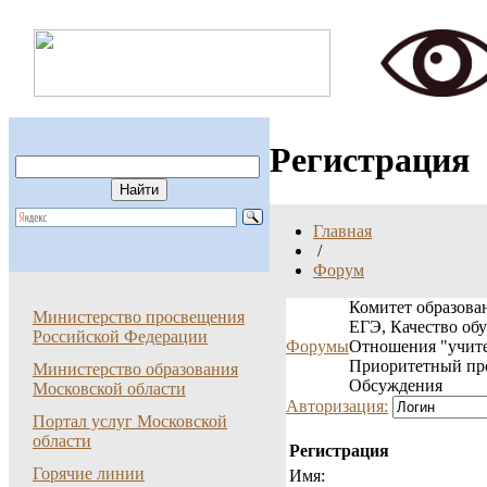
Регистрация
Главная
/
Форум
Комитет образован
Министерство просвещения
ЕГЭ, Качество об
Российской Федерации
Форумы
Отношения "учите
Приоритетный пр
Министерство образования
Обсуждения
Московской области
Авторизация:
Портал услуг Московской
области
Регистрация
Горячие линии
Имя: