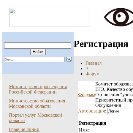
Регистрация
Главная
/
Форум
Комитет образован
Министерство просвещения
ЕГЭ, Качество об
Российской Федерации
Форумы
Отношения "учите
Приоритетный пр
Министерство образования
Обсуждения
Московской области
Авторизация:
Портал услуг Московской
области
Регистрация
Горячие линии
Имя: