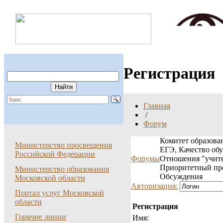
Регистрация
Главная
/
Форум
Комитет образован
Министерство просвещения
ЕГЭ, Качество об
Российской Федерации
Форумы
Отношения "учите
Приоритетный пр
Министерство образования
Обсуждения
Московской области
Авторизация:
Портал услуг Московской
области
Регистрация
Горячие линии
Имя: