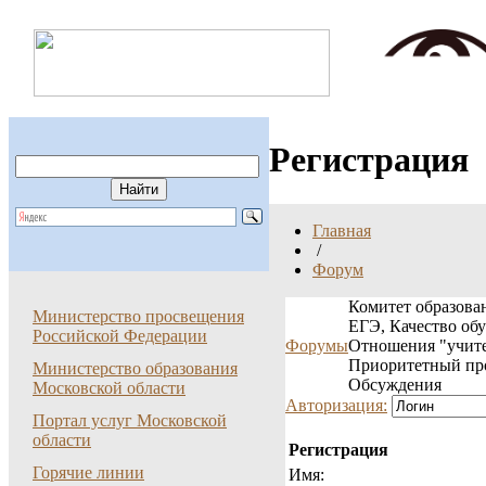
Регистрация
Главная
/
Форум
Комитет образован
Министерство просвещения
ЕГЭ, Качество об
Российской Федерации
Форумы
Отношения "учите
Приоритетный пр
Министерство образования
Обсуждения
Московской области
Авторизация:
Портал услуг Московской
области
Регистрация
Горячие линии
Имя: