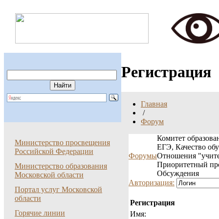
Регистрация
Главная
/
Форум
Комитет образован
Министерство просвещения
ЕГЭ, Качество об
Российской Федерации
Форумы
Отношения "учите
Приоритетный пр
Министерство образования
Обсуждения
Московской области
Авторизация:
Портал услуг Московской
области
Регистрация
Горячие линии
Имя: