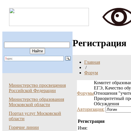
Регистрация
Главная
/
Форум
Комитет образован
Министерство просвещения
ЕГЭ, Качество об
Российской Федерации
Форумы
Отношения "учите
Приоритетный пр
Министерство образования
Обсуждения
Московской области
Авторизация:
Портал услуг Московской
области
Регистрация
Горячие линии
Имя: