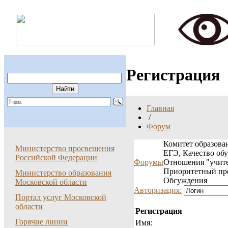
Регистрация
Главная
/
Форум
Комитет образован
Министерство просвещения
ЕГЭ, Качество об
Российской Федерации
Форумы
Отношения "учите
Приоритетный пр
Министерство образования
Обсуждения
Московской области
Авторизация:
Портал услуг Московской
области
Регистрация
Горячие линии
Имя: