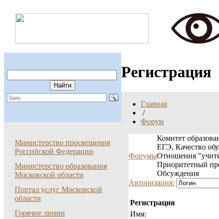
Регистрация
Главная
/
Форум
Комитет образован
Министерство просвещения
ЕГЭ, Качество об
Российской Федерации
Форумы
Отношения "учите
Приоритетный пр
Министерство образования
Обсуждения
Московской области
Авторизация:
Портал услуг Московской
области
Регистрация
Горячие линии
Имя: