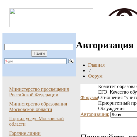
Авторизация
Главная
/
Форум
Комитет образован
Министерство просвещения
ЕГЭ, Качество об
Российской Федерации
Форумы
Отношения "учите
Приоритетный пр
Министерство образования
Обсуждения
Московской области
Авторизация:
Портал услуг Московской
области
Горячие линии