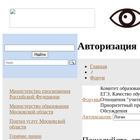
Авторизация
Главная
/
Форум
Комитет образован
Министерство просвещения
ЕГЭ, Качество об
Российской Федерации
Форумы
Отношения "учите
Приоритетный пр
Министерство образования
Обсуждения
Московской области
Авторизация:
Портал услуг Московской
области
Горячие линии