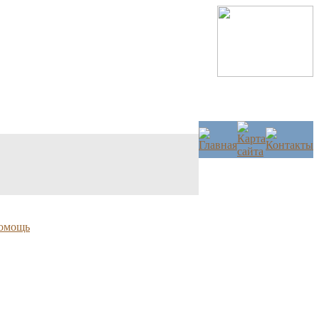
омощь