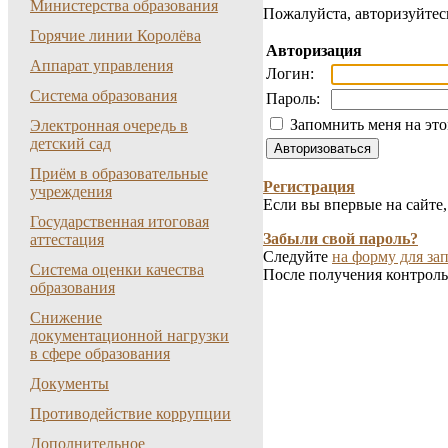
Министерства образования
Пожалуйста, авторизуйтес
Горячие линии Королёва
Авторизация
Аппарат управления
Логин:
Система образования
Пароль:
Запомнить меня на эт
Электронная очередь в
детский сад
Приём в образовательные
Регистрация
учреждения
Если вы впервые на сайте
Государственная итоговая
Забыли свой пароль?
аттестация
Следуйте
на форму для зап
Система оценки качества
После получения контроль
образования
Снижение
документационной нагрузки
в сфере образования
Документы
Противодействие коррупции
Дополнительное