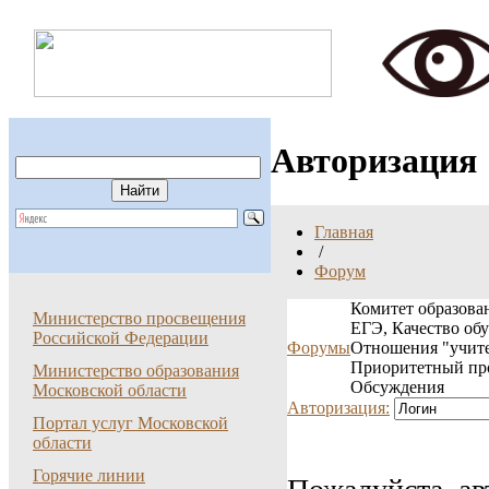
Авторизация
Главная
/
Форум
Комитет образован
Министерство просвещения
ЕГЭ, Качество об
Российской Федерации
Форумы
Отношения "учите
Приоритетный пр
Министерство образования
Обсуждения
Московской области
Авторизация:
Портал услуг Московской
области
Горячие линии