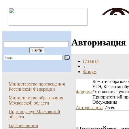
Авторизация
Главная
/
Форум
Комитет образован
Министерство просвещения
ЕГЭ, Качество об
Российской Федерации
Форумы
Отношения "учите
Приоритетный пр
Министерство образования
Обсуждения
Московской области
Авторизация:
Портал услуг Московской
области
Горячие линии