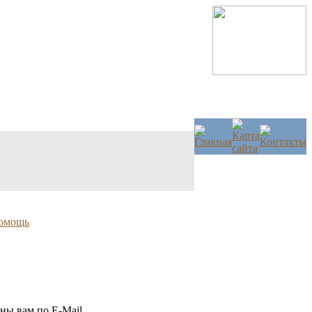
омощь
ны вам по E-Mail.