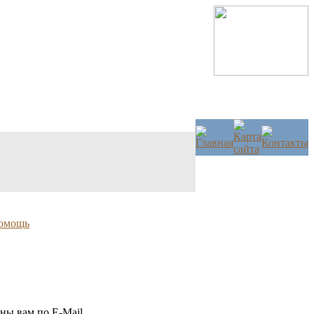
омощь
ны вам по E-Mail.