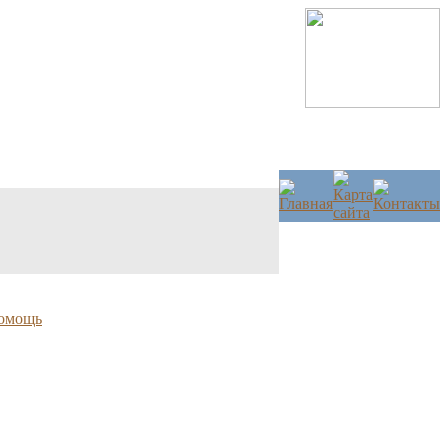
омощь