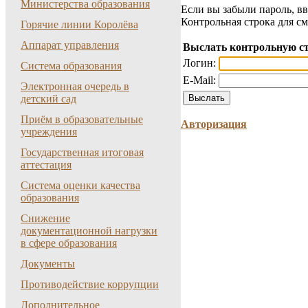
Министерства образования
Если вы забыли пароль, вв
Контрольная строка для с
Горячие линии Королёва
Аппарат управления
Выслать контрольную с
Логин:
Система образования
E-Mail:
Электронная очередь в
детский сад
Приём в образовательные
Авторизация
учреждения
Государственная итоговая
аттестация
Система оценки качества
образования
Снижение
документационной нагрузки
в сфере образования
Документы
Противодействие коррупции
Дополнительное