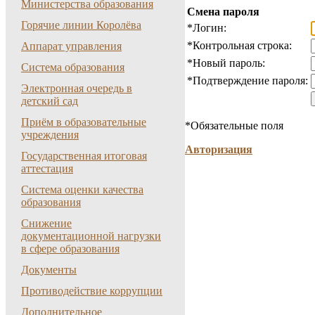
Министерства образования
Смена пароля
Горячие линии Королёва
*
Логин:
*
Контрольная строка:
Аппарат управления
*
Новый пароль:
Система образования
*
Подтверждение пароля:
Электронная очередь в
детский сад
Приём в образовательные
*
Обязательные поля
учреждения
Авторизация
Государственная итоговая
аттестация
Система оценки качества
образования
Снижение
документационной нагрузки
в сфере образования
Документы
Противодействие коррупции
Дополнительное