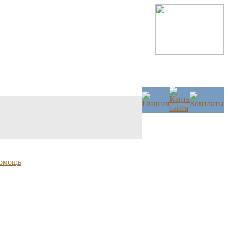
омощь