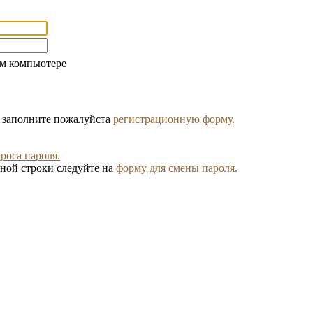
ом компьютере
, заполните пожалуйста
регистрационную форму.
роса пароля.
ной строки следуйте на
форму для смены пароля.