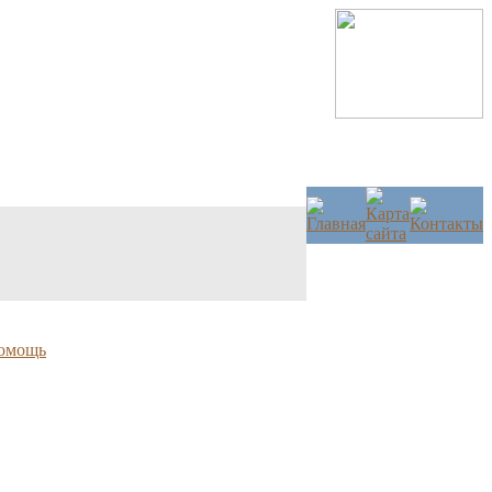
омощь