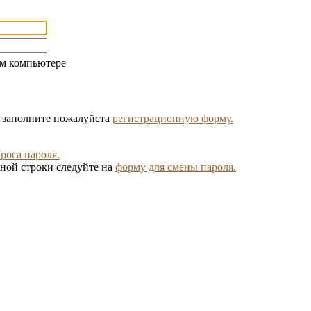
ом компьютере
, заполните пожалуйста
регистрационную форму.
роса пароля.
ной строки следуйте на
форму для смены пароля.