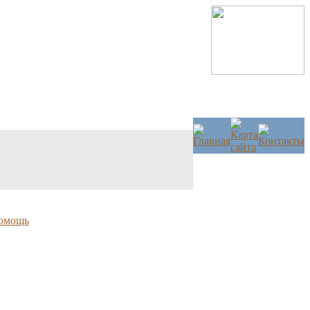
омощь