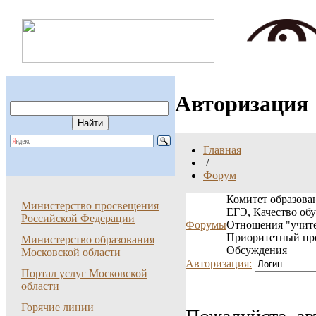
Авторизация
Главная
/
Форум
Комитет образован
Министерство просвещения
ЕГЭ, Качество об
Российской Федерации
Форумы
Отношения "учите
Приоритетный пр
Министерство образования
Обсуждения
Московской области
Авторизация:
Портал услуг Московской
области
Горячие линии