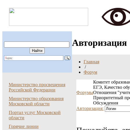
Авторизация
Главная
/
Форум
Комитет образован
Министерство просвещения
ЕГЭ, Качество об
Российской Федерации
Форумы
Отношения "учите
Приоритетный пр
Министерство образования
Обсуждения
Московской области
Авторизация:
Портал услуг Московской
области
Горячие линии