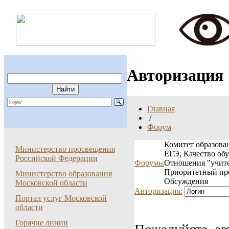
Авторизация
Главная
/
Форум
Комитет образован
Министерство просвещения
ЕГЭ, Качество об
Российской Федерации
Форумы
Отношения "учите
Приоритетный пр
Министерство образования
Обсуждения
Московской области
Авторизация:
Портал услуг Московской
области
Горячие линии