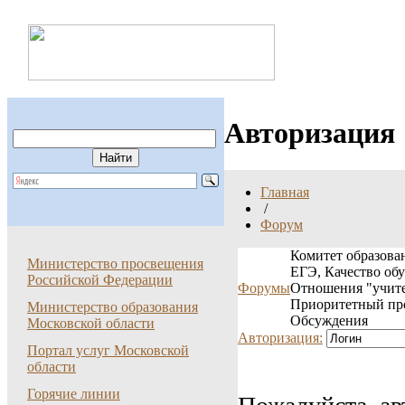
Авторизация
Главная
/
Форум
Комитет образован
Министерство просвещения
ЕГЭ, Качество об
Российской Федерации
Форумы
Отношения "учите
Приоритетный пр
Министерство образования
Обсуждения
Московской области
Авторизация:
Портал услуг Московской
области
Горячие линии