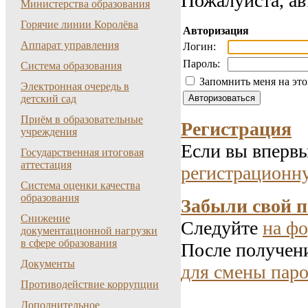
Пожалуйста, ав
Министерства образования
Горячие линии Королёва
Авторизация
Аппарат управления
Логин:
Пароль:
Система образования
Запомнить меня на эт
Электронная очередь в
детский сад
Приём в образовательные
Регистрация
учреждения
Если вы впервы
Государственная итоговая
аттестация
регистрационн
Система оценки качества
образования
Забыли свой 
Снижение
Следуйте
на фо
документационной нагрузки
в сфере образования
После получени
Документы
для смены паро
Противодействие коррупции
Дополнительное