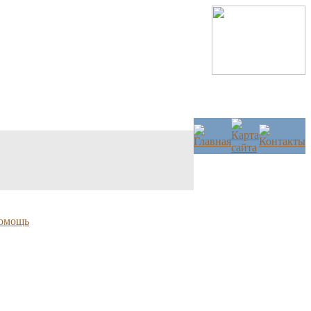
омощь