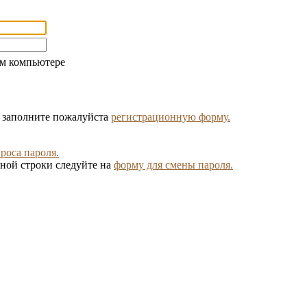
ом компьютере
, заполните пожалуйста
регистрационную форму.
роса пароля.
ной строки следуйте на
форму для смены пароля.