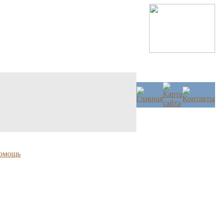
омощь