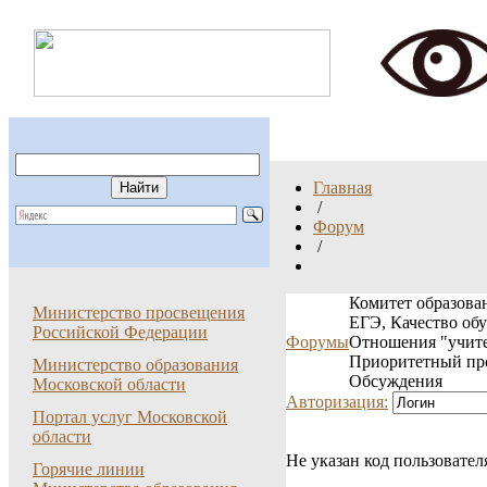
Главная
/
Форум
/
Комитет образован
Министерство просвещения
ЕГЭ, Качество об
Российской Федерации
Форумы
Отношения "учите
Приоритетный пр
Министерство образования
Обсуждения
Московской области
Авторизация:
Портал услуг Московской
области
Не указан код пользовател
Горячие линии