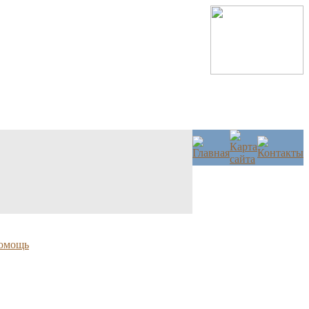
омощь