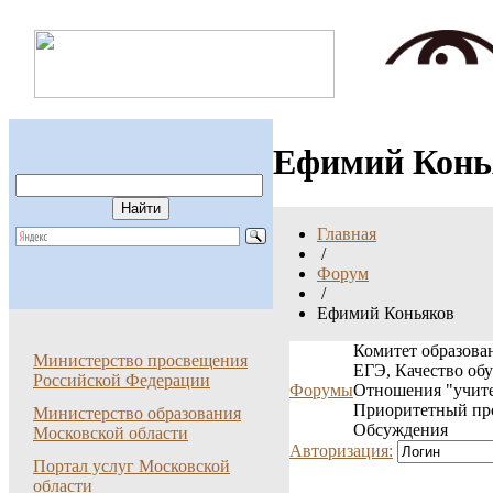
Ефимий Конь
Главная
/
Форум
/
Ефимий Коньяков
Комитет образован
Министерство просвещения
ЕГЭ, Качество об
Российской Федерации
Форумы
Отношения "учите
Приоритетный пр
Министерство образования
Обсуждения
Московской области
Авторизация:
Портал услуг Московской
области