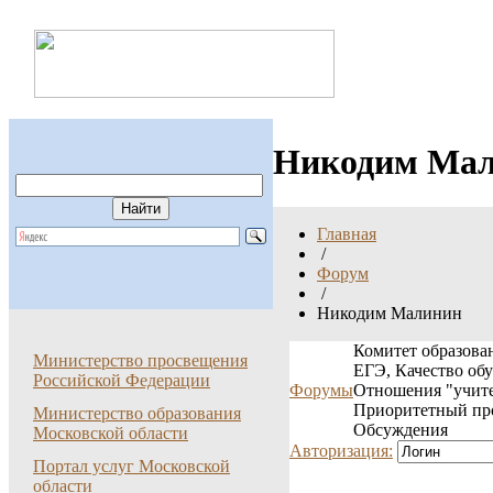
Никодим Ма
Главная
/
Форум
/
Никодим Малинин
Комитет образован
Министерство просвещения
ЕГЭ, Качество об
Российской Федерации
Форумы
Отношения "учите
Приоритетный пр
Министерство образования
Обсуждения
Московской области
Авторизация:
Портал услуг Московской
области