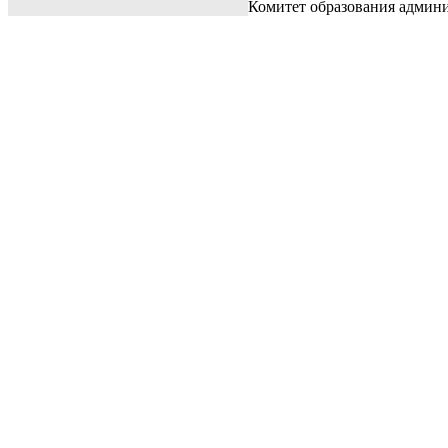
Комитет образования админ