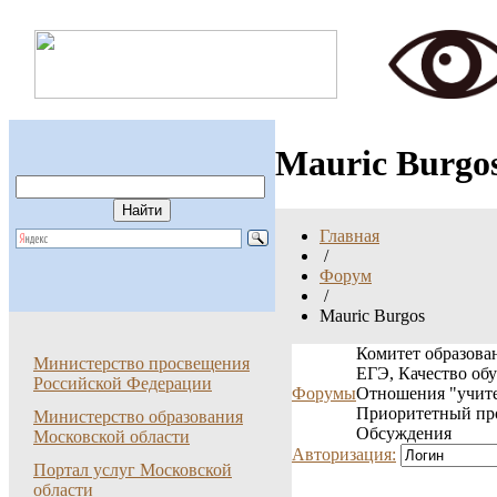
Mauric Burgo
Главная
/
Форум
/
Mauric Burgos
Комитет образован
Министерство просвещения
ЕГЭ, Качество об
Российской Федерации
Форумы
Отношения "учите
Приоритетный пр
Министерство образования
Обсуждения
Московской области
Авторизация:
Портал услуг Московской
области