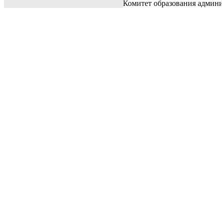
Комитет образования админ