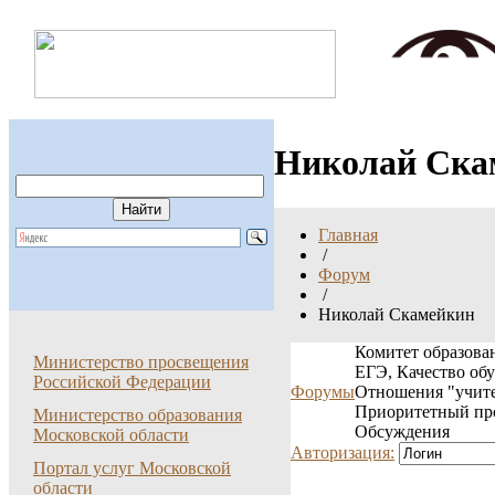
Николай Ска
Главная
/
Форум
/
Николай Скамейкин
Комитет образован
Министерство просвещения
ЕГЭ, Качество об
Российской Федерации
Форумы
Отношения "учите
Приоритетный пр
Министерство образования
Обсуждения
Московской области
Авторизация:
Портал услуг Московской
области