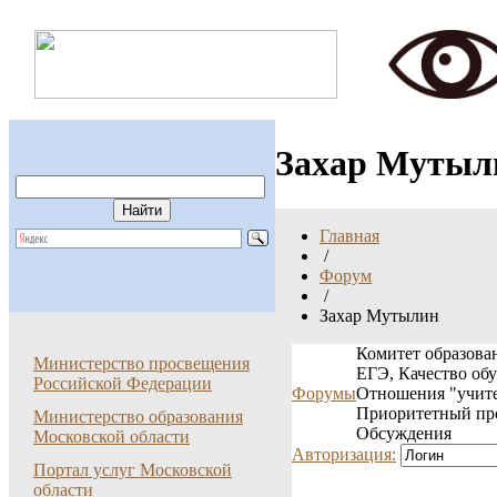
Захар Мутыл
Главная
/
Форум
/
Захар Мутылин
Комитет образован
Министерство просвещения
ЕГЭ, Качество об
Российской Федерации
Форумы
Отношения "учите
Приоритетный пр
Министерство образования
Обсуждения
Московской области
Авторизация:
Портал услуг Московской
области