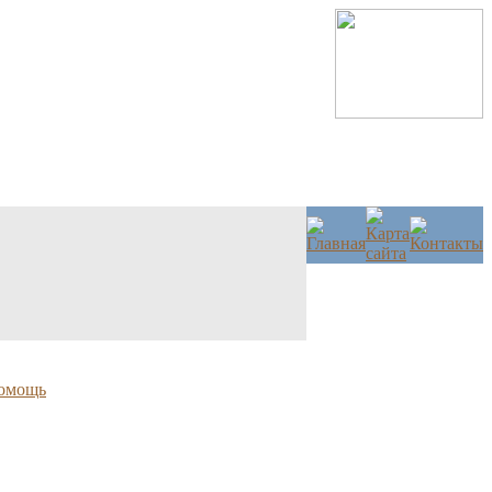
омощь