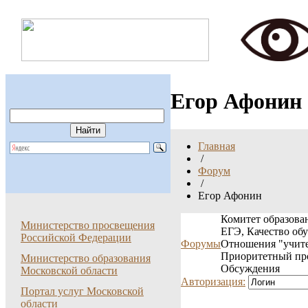
Егор Афонин
Главная
/
Форум
/
Егор Афонин
Комитет образован
Министерство просвещения
ЕГЭ, Качество об
Российской Федерации
Форумы
Отношения "учите
Приоритетный пр
Министерство образования
Обсуждения
Московской области
Авторизация:
Портал услуг Московской
области