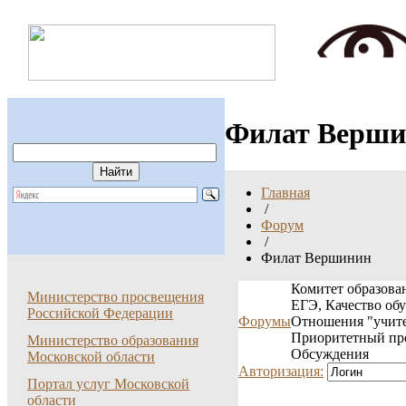
Филат Верши
Главная
/
Форум
/
Филат Вершинин
Комитет образован
Министерство просвещения
ЕГЭ, Качество об
Российской Федерации
Форумы
Отношения "учите
Приоритетный пр
Министерство образования
Обсуждения
Московской области
Авторизация:
Портал услуг Московской
области