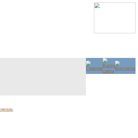
омощь