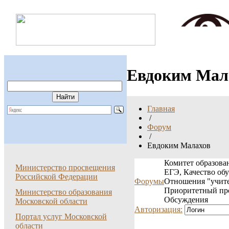
Евдоким Мал
Главная
/
Форум
/
Евдоким Малахов
Комитет образован
Министерство просвещения
ЕГЭ, Качество об
Российской Федерации
Форумы
Отношения "учите
Приоритетный пр
Министерство образования
Обсуждения
Московской области
Авторизация:
Портал услуг Московской
области