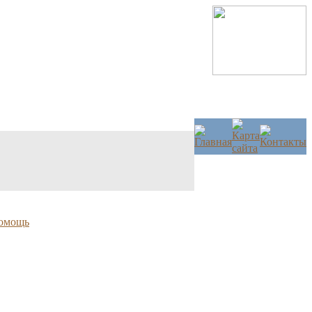
омощь