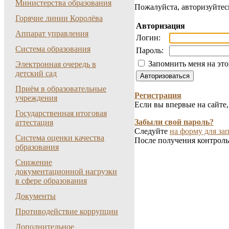
Министерства образования
Пожалуйста, авторизуйтес
Горячие линии Королёва
Авторизация
Аппарат управления
Логин:
Система образования
Пароль:
Запомнить меня на эт
Электронная очередь в
детский сад
Приём в образовательные
Регистрация
учреждения
Если вы впервые на сайте
Государственная итоговая
Забыли свой пароль?
аттестация
Следуйте
на форму для зап
Система оценки качества
После получения контроль
образования
Снижение
документационной нагрузки
в сфере образования
Документы
Противодействие коррупции
Дополнительное